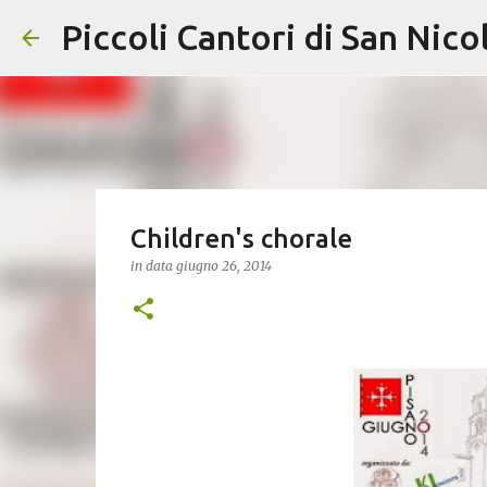
Piccoli Cantori di San Nico
Children's chorale
in data
giugno 26, 2014