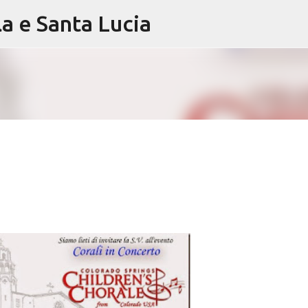
la e Santa Lucia
Passa ai contenuti principali