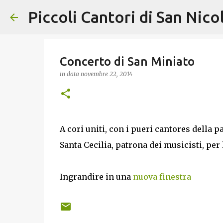
Piccoli Cantori di San Nico
Concerto di San Miniato
in data
novembre 22, 2014
A cori uniti, con i pueri cantores della 
Santa Cecilia, patrona dei musicisti, per 
Ingrandire in una
nuova finestra