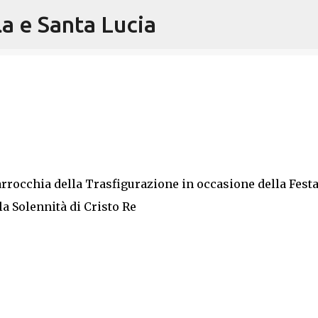
la e Santa Lucia
Passa ai contenuti principali
parrocchia della Trasfigurazione in occasione della Festa
la Solennità di Cristo Re