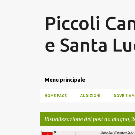
Piccoli Can
e Santa Lu
Menu principale
HOME PAGE
AUDIZIONI
DOVE SIA
Visualizzazione dei post da giugno, 